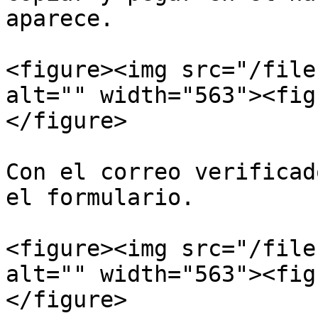
aparece.

<figure><img src="/file
alt="" width="563"><fig
</figure>

Con el correo verificad
el formulario.

<figure><img src="/file
alt="" width="563"><fig
</figure>
