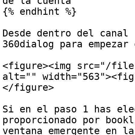
de la cuenta

{% endhint %}

Desde dentro del canal 
360dialog para empezar 
<figure><img src="/file
alt="" width="563"><fig
</figure>

Si en el paso 1 has ele
proporcionado por bookl
ventana emergente en la