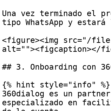
Una vez terminado el pr
tipo WhatsApp y estará 
<figure><img src="/file
alt=""><figcaption></fi
## 3. Onboarding con 36
{% hint style="info" %}

360dialog es un partner
especializado en facili