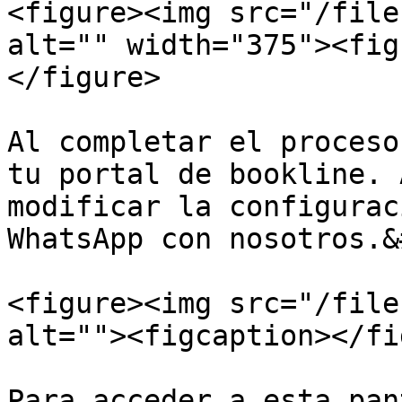
<figure><img src="/file
alt="" width="375"><fig
</figure>

Al completar el proceso
tu portal de bookline. 
modificar la configurac
WhatsApp con nosotros.&
<figure><img src="/file
alt=""><figcaption></fi
Para acceder a esta pan