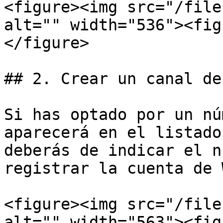
<figure><img src="/file
alt="" width="536"><fig
</figure>

## 2. Crear un canal de
Si has optado por un nú
aparecerá en el listado
deberás de indicar el n
registrar la cuenta de 
<figure><img src="/file
alt="" width="563"><fig